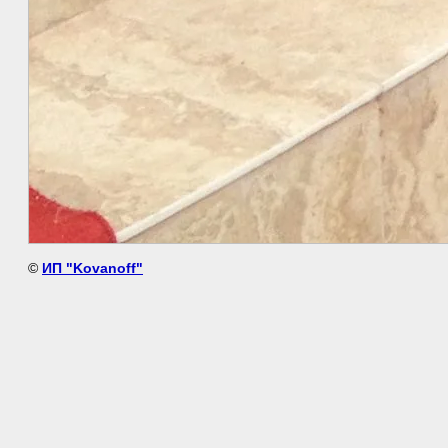
©
ИП "Kovanoff"