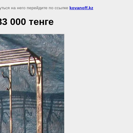
уться на него перейдите по ссылке
kovanoff.kz
3 000 тенге