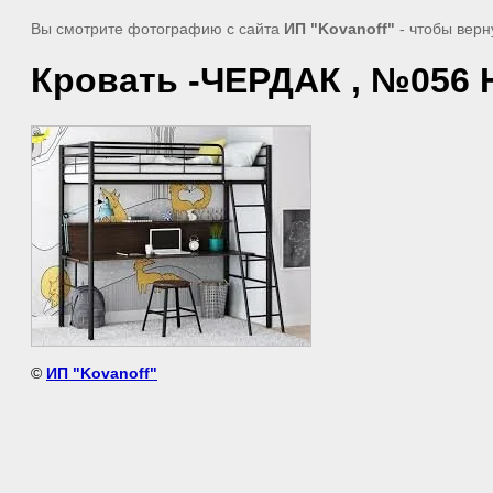
Вы смотрите фотографию с сайта
ИП "Kovanoff"
- чтобы верн
Кровать -ЧЕРДАК , №056 Н
©
ИП "Kovanoff"