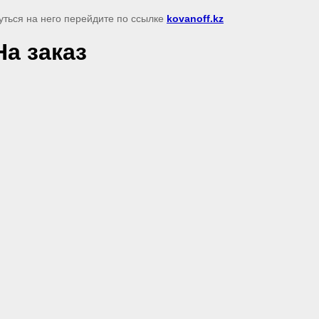
уться на него перейдите по ссылке
kovanoff.kz
а заказ